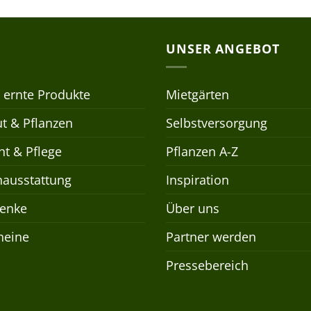
UNSER ANGEBOT
 ernte Produkte
Mietgärten
t & Pflanzen
Selbstversorgung
t & Pflege
Pflanzen A-Z
nausstattung
Inspiration
enke
Über uns
heine
Partner werden
Pressebereich