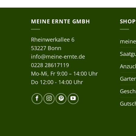
MEINE ERNTE GMBH
SHOP
Rheinwerkallee 6
meine
53227 Bonn
Saatgu
info@meine-ernte.de
0228 28617119
Anzuch
Mo-Mi, Fr 9:00 – 14:00 Uhr
Garte
Do 12:00 - 14:00 Uhr
Gesch
Gutsc