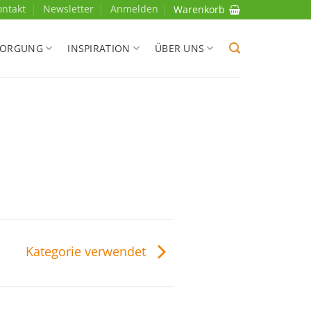
ontakt
Newsletter
Anmelden
Warenkorb
SORGUNG
INSPIRATION
ÜBER UNS
Kategorie verwendet