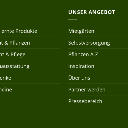
UNSER ANGEBOT
 ernte Produkte
Mietgärten
t & Pflanzen
Selbstversorgung
t & Pflege
Pflanzen A-Z
nausstattung
Inspiration
enke
Über uns
heine
Partner werden
Pressebereich