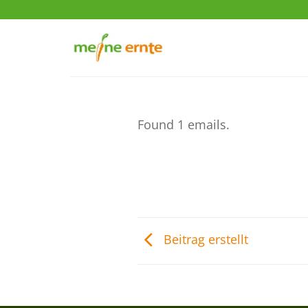
Zum
Inhalt
springen
Found 1 emails.
Beitrag erstellt