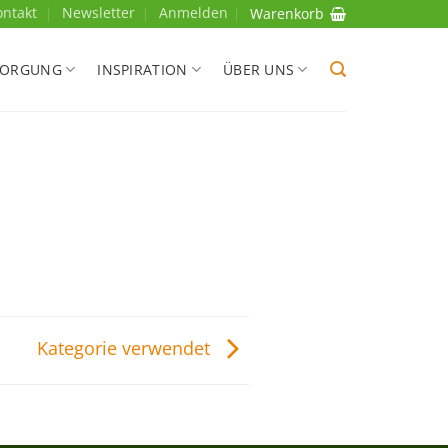
ontakt
Newsletter
Anmelden
Warenkorb
SORGUNG
INSPIRATION
ÜBER UNS
Kategorie verwendet