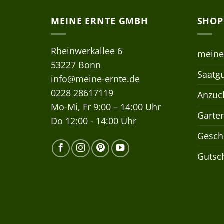
MEINE ERNTE GMBH
SHOP
Rheinwerkallee 6
meine
53227 Bonn
Saatgu
info@meine-ernte.de
0228 28617119
Anzuch
Mo-Mi, Fr 9:00 – 14:00 Uhr
Garte
Do 12:00 - 14:00 Uhr
Gesch
Gutsc