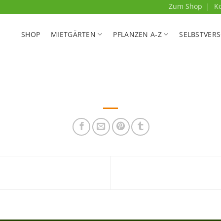
Zum Shop
K
SHOP
MIETGÄRTEN
PFLANZEN A-Z
SELBSTVER