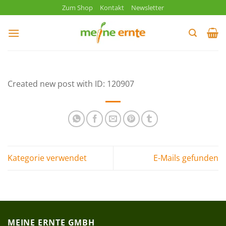
Zum
Zum Shop
Kontakt
Newsletter
Inhalt
springen
Created new post with ID: 120907
Kategorie verwendet
E-Mails gefunden
MEINE ERNTE GMBH