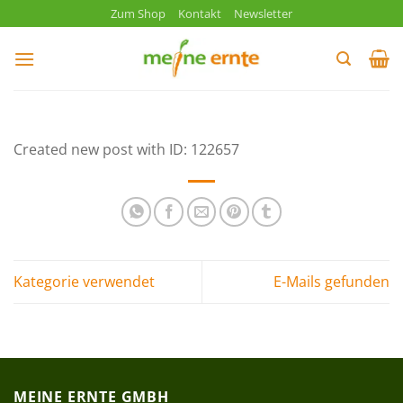
Zum
Zum Shop
Kontakt
Newsletter
Inhalt
springen
Created new post with ID: 122657
Kategorie verwendet
E-Mails gefunden
MEINE ERNTE GMBH