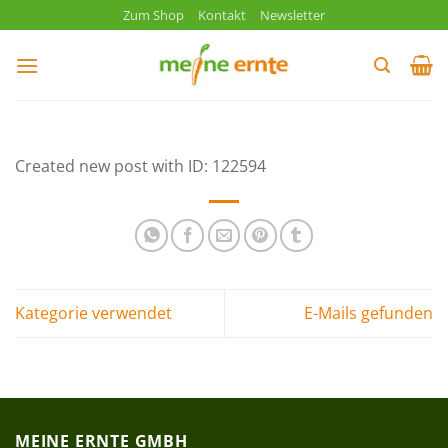
Zum
Zum Shop
Kontakt
Newsletter
Inhalt
springen
Created new post with ID: 122594
Kategorie verwendet
E-Mails gefunden
MEINE ERNTE GMBH