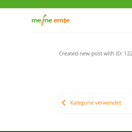
Zum
Inhalt
springen
Created new post with ID: 12
Kategorie verwendet