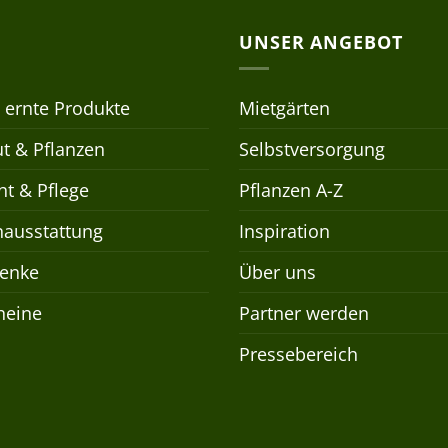
UNSER ANGEBOT
 ernte Produkte
Mietgärten
t & Pflanzen
Selbstversorgung
t & Pflege
Pflanzen A-Z
nausstattung
Inspiration
enke
Über uns
heine
Partner werden
Pressebereich