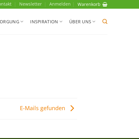
ontakt
Newsletter
Anmelden
Warenkorb
SORGUNG
INSPIRATION
ÜBER UNS
E-Mails gefunden