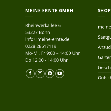
MEINE ERNTE GMBH
SHOP
Rheinwerkallee 6
meine
53227 Bonn
Saatgu
info@meine-ernte.de
0228 28617119
Anzuch
Mo-Mi, Fr 9:00 – 14:00 Uhr
Garte
Do 12:00 - 14:00 Uhr
Gesch
Gutsc