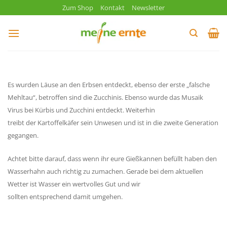
Zum
Zum Shop
Kontakt
Newsletter
Inhalt
springen
Es wurden Läuse an den Erbsen entdeckt, ebenso der erste „falsche
Mehltau“, betroffen sind die Zucchinis. Ebenso wurde das Musaik
Virus bei Kürbis und Zucchini entdeckt. Weiterhin
treibt der Kartoffelkäfer sein Unwesen und ist in die zweite Generation
gegangen.
Achtet bitte darauf, dass wenn ihr eure Gießkannen befüllt haben den
Wasserhahn auch richtig zu zumachen. Gerade bei dem aktuellen
Wetter ist Wasser ein wertvolles Gut und wir
sollten entsprechend damit umgehen.