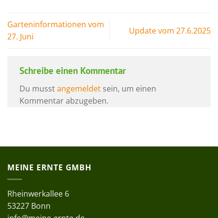
Garteninformationen vom
Update vom 27.6.2025
27. Juni
Schreibe einen Kommentar
Du musst
angemeldet
sein, um einen
Kommentar abzugeben.
MEINE ERNTE GMBH
Rheinwerkallee 6
53227 Bonn