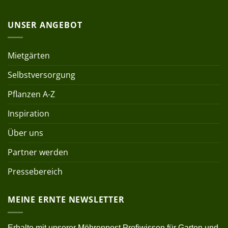
UNSER ANGEBOT
Mietgärten
Selbstversorgung
Pflanzen A-Z
Inspiration
Über uns
Partner werden
Pressebereich
MEINE ERNTE NEWSLETTER
Erhalte mit unserer Möhrenpost Profiwissen für Garten und