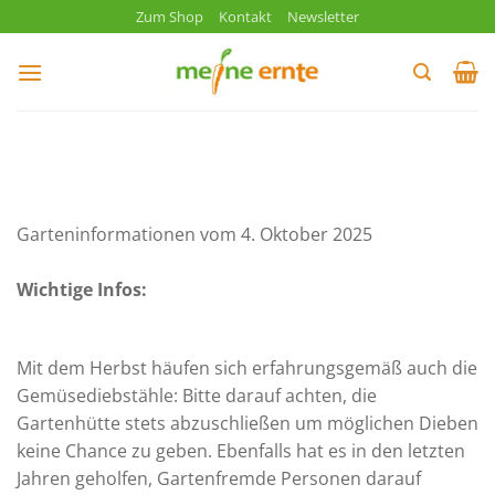
Zum
Zum Shop
Kontakt
Newsletter
Inhalt
springen
Garteninformationen vom 4. Oktober 2025
Wichtige Infos:
Mit dem Herbst häufen sich erfahrungsgemäß auch die
Gemüsediebstähle: Bitte darauf achten, die
Gartenhütte stets abzuschließen um möglichen Dieben
keine Chance zu geben. Ebenfalls hat es in den letzten
Jahren geholfen, Gartenfremde Personen darauf