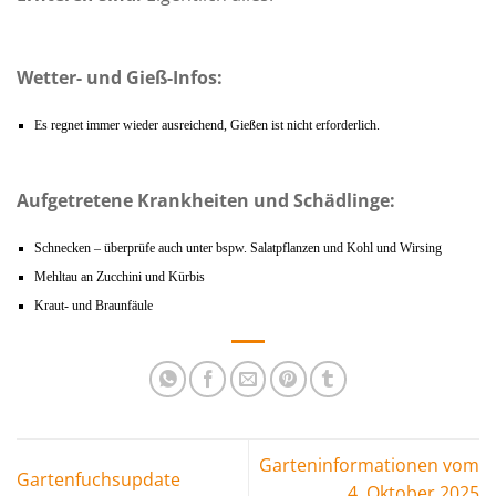
Wetter- und Gieß-Infos:
Es regnet immer wieder ausreichend, Gießen ist nicht erforderlich.
Aufgetretene Krankheiten und Schädlinge:
Schnecken – überprüfe auch unter bspw. Salatpflanzen und Kohl und Wirsing
Mehltau an Zucchini und Kürbis
Kraut- und Braunfäule
Garteninformationen vom
Gartenfuchsupdate
4. Oktober 2025