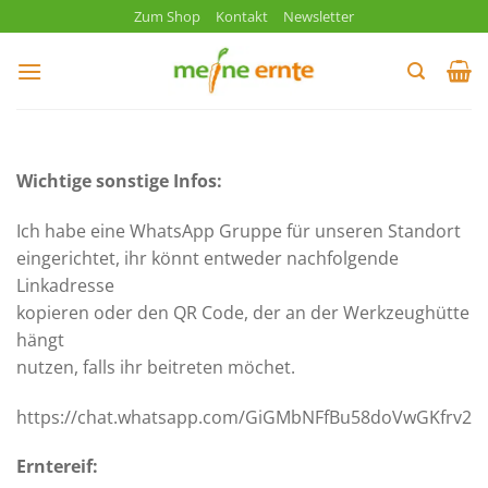
Zum
Zum Shop
Kontakt
Newsletter
Inhalt
springen
Wichtige sonstige Infos:
Ich habe eine WhatsApp Gruppe für unseren Standort
eingerichtet, ihr könnt entweder nachfolgende
Linkadresse
kopieren oder den QR Code, der an der Werkzeughütte
hängt
nutzen, falls ihr beitreten möchet.
https://chat.whatsapp.com/GiGMbNFfBu58doVwGKfrv2
Erntereif: