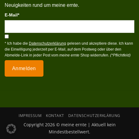
Neuigkeiten rund um meine ernte.
E-Mail*
* Ich habe die
Datenschutzerklärung
gelesen und akzeptiere diese. Ich kann
die Einwilligung jederzeit per E-Mail, auf dem Postweg oder über den
Abmelde-Link in jeder Post vom
meine ernte
Shop widerrufen.
(*Pflichtfeld)
Anmelden
IMPRESSUM
KONTAKT
DATENSCHUTZERKLÄRUNG
Copyright 2026 © meine ernte | Aktuell kein
Mindestbestellwert.