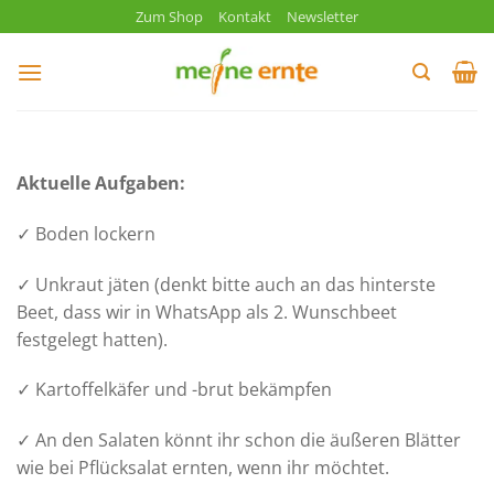
Zum
Zum Shop
Kontakt
Newsletter
Inhalt
springen
Aktuelle Aufgaben:
✓ Boden lockern
✓ Unkraut jäten (denkt bitte auch an das hinterste
Beet, dass wir in WhatsApp als 2. Wunschbeet
festgelegt hatten).
✓ Kartoffelkäfer und -brut bekämpfen
✓ An den Salaten könnt ihr schon die äußeren Blätter
wie bei Pflücksalat ernten, wenn ihr möchtet.