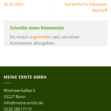
26.05.2025
Gartenfuchs Sebastian
Bischoff
Schreibe einen Kommentar
Du musst
angemeldet
sein, um einen
Kommentar abzugeben.
MEINE ERNTE GMBH
Rheinwerkallee 6
53227 Bonn
info@meine-ernte.de
0228 28617119