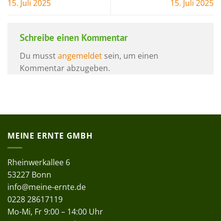
15. Juli 2025
15. Juli 2025
Schreibe einen Kommentar
Du musst
angemeldet
sein, um einen
Kommentar abzugeben.
MEINE ERNTE GMBH
Rheinwerkallee 6
53227 Bonn
info@meine-ernte.de
0228 28617119
Mo-Mi, Fr 9:00 – 14:00 Uhr