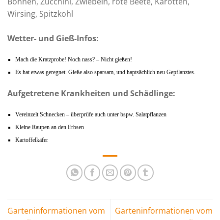
Bohnen, Zucchini, Zwiebeln, rote Beete, Karotten,
Wirsing, Spitzkohl
Wetter- und Gieß-Infos:
Mach die Kratzprobe! Noch nass? – Nicht gießen!
Es hat etwas geregnet. Gieße also sparsam, und haptsächlich neu Gepflanztes.
Aufgetretene Krankheiten und Schädlinge:
Vereinzelt Schnecken – überprüfe auch unter bspw. Salatpflanzen
Kleine Raupen an den Erbsen
Kartoffelkäfer
Garteninformationen vom
Garteninformationen vom