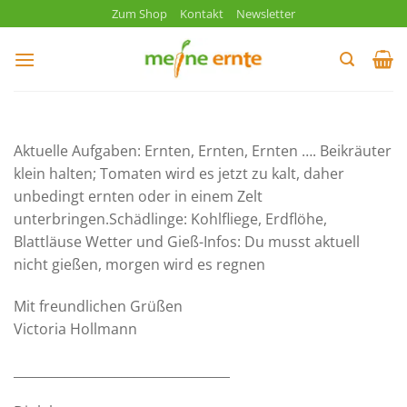
Zum
Zum Shop
Kontakt
Newsletter
Inhalt
springen
Aktuelle Aufgaben: Ernten, Ernten, Ernten …. Beikräuter
klein halten; Tomaten wird es jetzt zu kalt, daher
unbedingt ernten oder in einem Zelt
unterbringen.Schädlinge: Kohlfliege, Erdflöhe,
Blattläuse Wetter und Gieß-Infos: Du musst aktuell
nicht gießen, morgen wird es regnen
Mit freundlichen Grüßen
Victoria Hollmann
__________________________________