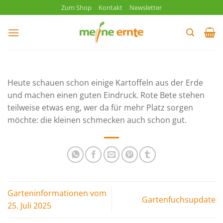
Zum
Zum Shop
Kontakt
Newsletter
Inhalt
springen
Heute schauen schon einige Kartoffeln aus der Erde
und machen einen guten Eindruck. Rote Bete stehen
teilweise etwas eng, wer da für mehr Platz sorgen
möchte: die kleinen schmecken auch schon gut.
Garteninformationen vom
Gartenfuchsupdate
25. Juli 2025