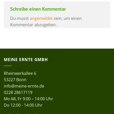
Schreibe einen Kommentar
Du musst
angemeldet
sein, um einen
Kommentar abzugeben.
MEINE ERNTE GMBH
Rheinwerkallee 6
53227 Bonn
info@meine-ernte.de
0228 28617119
Mo-Mi, Fr 9:00 – 14:00 Uhr
Do 12:00 - 14:00 Uhr