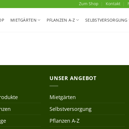
Zum Shop
Kontakt
OP
MIETGÄRTEN
PFLANZEN A-Z
SELBSTVERSORGUNG
UNSER ANGEBOT
rodukte
Mietgärten
anzen
Selbstversorgung
ege
Pflanzen A-Z