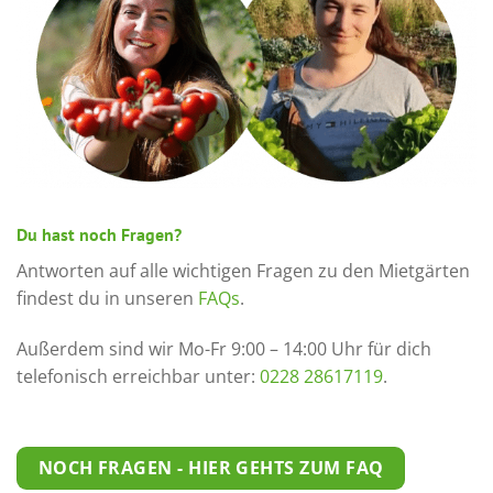
Du hast noch Fragen?
Antworten auf alle wichtigen Fragen zu den Mietgärten
findest du in unseren
FAQs
.
Außerdem sind wir Mo-Fr 9:00 – 14:00 Uhr für dich
telefonisch erreichbar unter:
0228 28617119
.
NOCH FRAGEN - HIER GEHTS ZUM FAQ