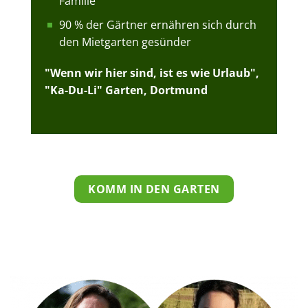
Familie
90 % der Gärtner ernähren sich durch
den Mietgarten gesünder
"Wenn wir hier sind, ist es wie Urlaub",
"Ka-Du-Li" Garten, Dortmund
KOMM IN DEN GARTEN