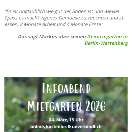
"Es ist unglaublich wie gut der Boden ist und wieviel
Spass es macht eigenes Gemuese zu zuechten und zu
essen, 2 Monate Arbeit und 4 Monate Ernte"
Das sagt Markus über seinen
Gemüsegarten in
Berlin-Wartenberg