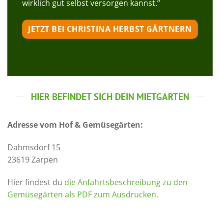
wirklich gut selbst versorgen kannst.“
JETZT BEI CHRISTINA HERBST GÄRTNERN
HIER BEFINDET SICH DEIN MIETGARTEN
Adresse vom Hof & Gemüsegärten:
Dahmsdorf 15
23619 Zarpen
Hier findest du
die Anfahrtsbeschreibung zu den
Gemüsegärten als PDF zum Ausdrucken
.