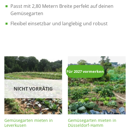
Passt mit 2,80 Metern Breite perfekt auf deinen
Gemüsegarten
Flexibel einsetzbar und langlebig und robust
Für 2027 vormerken
NICHT VORRÄTIG
Gemüsegarten mieten in
Gemüsegarten mieten in
Leverkusen
Düsseldorf-Hamm