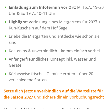
basierend
auf
Einladung zum Infotermin vor Ort:
Mi 15.7., 19–20
Kundenbewertungen
Uhr & So 19.7., 10–11 Uhr
Highlight
: Verlosung eines Mietgartens für 2027 +
Kuh-Kuscheln auf dem Hof Sagel
Erlebe die Mietgärten und entdecke wie schön sie
sind
Kostenlos & unverbindlich – komm einfach vorbei
Anfängerfreundliches Konzept inkl. Wasser und
Geräte
Körbeweise frisches Gemüse ernten – über 20
verschiedene Sorten
Setze dich jetzt unverbindlich auf die Warteliste für
die Saison 2027
und sichere dir ein Vorbuchungsrecht