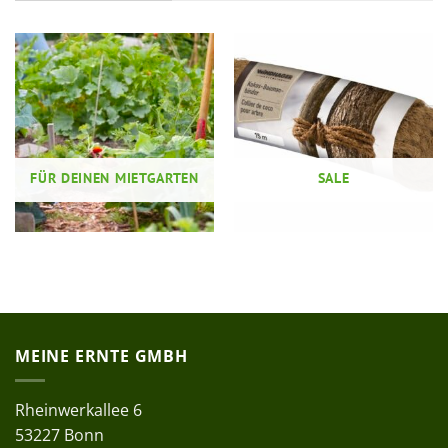
FÜR DEINEN MIETGARTEN
SALE
MEINE ERNTE GMBH
Rheinwerkallee 6
53227 Bonn