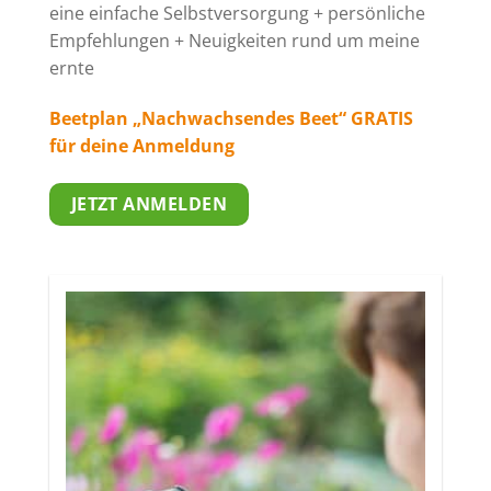
eine einfache Selbstversorgung + persönliche
Empfehlungen + Neuigkeiten rund um meine
ernte
Beetplan „Nachwachsendes Beet“ GRATIS
für deine Anmeldung
JETZT ANMELDEN