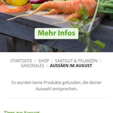
STARTSEITE
/
SHOP
/
SAATGUT & PFLANZEN
/
SAISONALES
/
AUSSÄEN IM AUGUST
Es wurden keine Produkte gefunden, die deiner
Auswahl entsprechen.
Tipps zur Aussaat