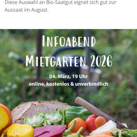
Diese Auswahl an Bio-Saatgut eignet sich gut zur
Aussaat im August.