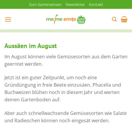
Zum
Zum Gartenwissen
Newsletter
Kontakt
Inhalt
springen
Aussäen im August
Im August können viele Gemüsesorten aus dem Garten
geerntet werden.
Jetzt ist ein guter Zeitpunkt, um noch eine
Gründüngung in freie Beete einzusäen. Phacelia und
Buchweizen blühen noch in diesem Jahr und werten
deinen Gartenboden auf.
Aber auch schnellwachsende Gemüsesorten wie Salate
und Radieschen können noch eingesät werden.