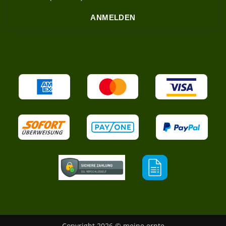
ANMELDEN
Copyright 2026 © meine ernte