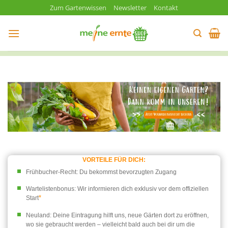
Zum
Zum Gartenwissen
Newsletter
Kontakt
Inhalt
springen
VORTEILE FÜR DICH:
Frühbucher-Recht: Du bekommst bevorzugten Zugang
Wartelistenbonus: Wir informieren dich exklusiv vor dem offiziellen
*
Start
Neuland: Deine Eintragung hilft uns, neue Gärten dort zu eröffnen,
wo sie gebraucht werden – vielleicht bald auch bei dir um die