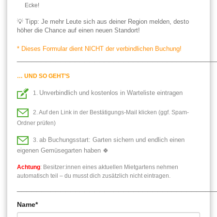
Ecke!
💡 Tipp: Je mehr Leute sich aus deiner Region melden, desto
höher die Chance auf einen neuen Standort!
* Dieses Formular dient NICHT der verbindlichen Buchung!
_________________________________________
… UND SO GEHT’S
Unverbindlich und kostenlos in Warteliste eintragen
1.
2. Auf den Link in der Bestätigungs-Mail klicken (ggf. Spam-
Ordner prüfen)
ab Buchungsstart: Garten sichern und endlich einen
3.
eigenen Gemüsegarten haben 🍀
Achtung
: Besitzer:innen eines aktuellen Mietgartens nehmen
automatisch teil – du musst dich zusätzlich nicht eintragen.
_________________________________________
Name*