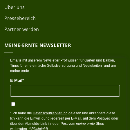
Über uns
Pressebereich
Partner werden
MEINE-ERNTE NEWSLETTER
Erhalte mit unserem Newsletter Profiwissen für Garten und Balkon,
Tipps für eine einfache Selbstversorgung und Neuigkeiten rund um
meine ernte.
E-Mail*
* Ich habe die
Datenschutzerklärung
gelesen und akzeptiere diese.
Ich kann die Einwilligung jederzeit per E-Mail, auf dem Postweg oder
über den Abmelde-Link in jeder Post vom
meine ernte
Shop
widerrufen.
(*Pflichtfeld)