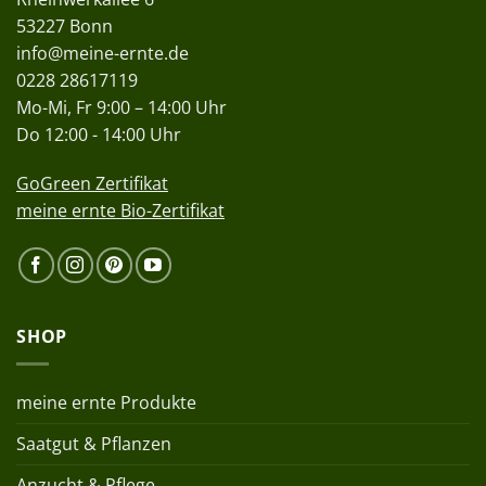
53227 Bonn
info@meine-ernte.de
0228 28617119
Mo-Mi, Fr 9:00 – 14:00 Uhr
Do 12:00 - 14:00 Uhr
GoGreen Zertifikat
meine ernte Bio-Zertifikat
SHOP
meine ernte Produkte
Saatgut & Pflanzen
Anzucht & Pflege