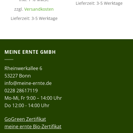
Lieferzeit:
3-5 Werktage
zzgl.
Versandkosten
Lieferzeit:
3-5 Werktage
MEINE ERNTE GMBH
Rheinwerkallee 6
53227 Bonn
info@meine-ernte.de
0228 28617119
Mo-Mi, Fr 9:00 – 14:00 Uhr
Do 12:00 - 14:00 Uhr
GoGreen Zertifikat
meine ernte Bio-Zertifikat