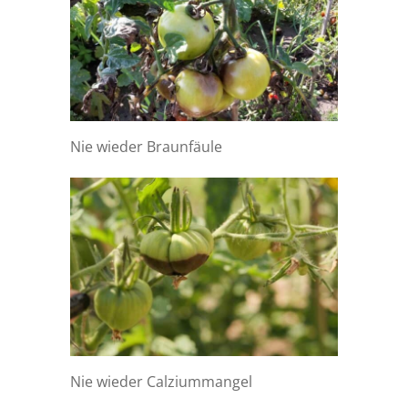
Nie wieder Braunfäule
Nie wieder Calziummangel